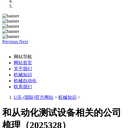
Previous
Next
网站导航
网站首页
关于我们
机械知识
机械自动化
联系我们
U乐·(国际)官方网站
>
机械知识
>
和从动化测试设备相关的公司
梳理（2025328）