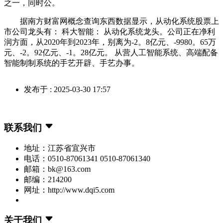
之一，同时公。
据南方财富网概念查询东西数据显示，从动化系统股票上
市公司龙头有： 科大智能： 从动化系统龙头。公司正在净利
润方面，从2020年到2023年，别离为-2。8亿元、-9980。65万
元、-2。92亿元、-1。28亿元。 从营人工智能系统、高端配备
智能制制系统的手艺开辟、手艺办事。
发布于 : 2025-03-30 17:57
联系我们
地址：江苏省宜兴市
电话：0510-87061341 0510-87061340
邮箱：bk@163.com
邮编：214200
网址：http://www.dqi5.com
关于我们