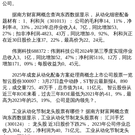
公司。
据南方财富网概念查询东西数据显示， 从动化细密配备
题材有： 1、利和兴（301013）： 公司的毛利率14。11%，净
利率-8。33%，2023年总停业收入4。7亿，同比增加53。
27%；扣非净利润-4823。43万，同比增加-9。92%。 利和兴正
在近30日股价上涨37。22%，最高价为22。24元。
伟测科技688372：伟测科技公司2024年第三季度实现停业
总收入3。1亿，同比增加52。47%；净利润5116。12万，同比
增加171。09%；每股收益为0。45元。
2025年成套从动化配备方案处理商概念上市公司股票一览
智云股份300097： 3月27日盘中动静，ST智云最新报4。890
元，成交量725。49万手，总市值为14。11亿元。 智云股份从
近三年ROE来看，过去三年ROE最低为2021年的-61。9%，最
高为2023年的25。19%。 公司是国内领先？。
工业从动化节制龙头股票有哪些？ 据南方财富网概念查
询东西数据显示，工业从动化节制龙头股票有： 汇川手艺
（300124）： 龙头股 近3日股价下跌2%， 2023年公司停业总
收入304。2亿，净利润为40。71亿元。 工业从动化节制龙头