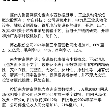
据南方财富网概念查询东西数据显示， 工业从动化设备
概念股票有： 华自科技： 公司运营水利、电力及工业从动化
设备、辅机节制设备、输配电节制设备的研究、开辟、出产、
发卖和相关手艺办事消息传输手艺、新电子产物的研究、开辟
和推广办事计较机软件、硬件的。
博杰股份公司2024年第三季度营收同比增加15。66%至
2。51亿元，毛利率43。44%，净利率-7。12%。
南方财富网声明：资讯仅代表做者小我概念。不应消息
（包罗但不限于文字、数据及图表）全数或者部门内容的精确
性、实正在性、完整性、无效性、及时性、原创性等，如有侵
权，请第一时间奉告删除。仅供投资者参考，并不形成投资。
投资者据此操做，风险自担。
按照南方财富网概念查询东西数据统计，A股20家电网从
动化相关上市公司已发布2024年前三季度财报。 电网从动化
次要上市公司 四方股份(601126)： 四方股份2024年第三季
度，公司停业总收入同比增加18。21%至16。1。