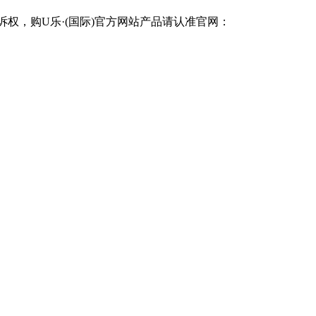
诉权，购U乐·(国际)官方网站产品请认准官网：