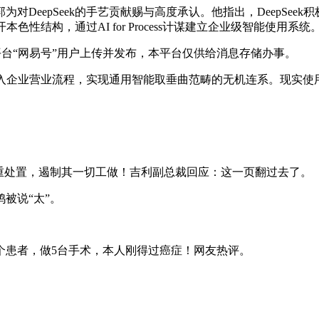
DeepSeek的手艺贡献赐与高度承认。他指出，DeepSee
结构，通过AI for Process计谋建立企业级智能使用系统
台“网易号”用户上传并发布，本平台仅供给消息存储办事。
企业营业流程，实现通用智能取垂曲范畴的无机连系。现实使
处置，遏制其一切工做！吉利副总裁回应：这一页翻过去了。
被说“太”。
个患者，做5台手术，本人刚得过癌症！网友热评。