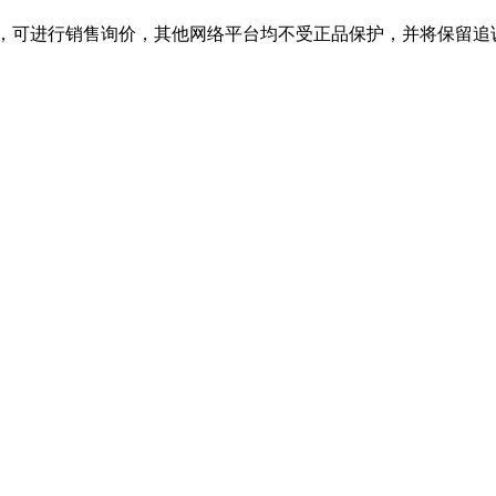
舰店，可进行销售询价，其他网络平台均不受正品保护，并将保留追