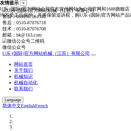
友情提示
×
U乐·(国际)官方网站公司官方宣传网站为公司官网和1688旗
均不受正品保护，并将保留追诉权，购U乐·(国际)官方网站产品请认准官网：
售前：0510-87061341
售后：0510-87076718
技术：0510-87076708
邮箱：bk@163.com
微信公众号
U乐·(国际)官方网站机械（江苏）有限公司
网站首页
关于我们
机械知识
机械自动化
联系我们
Language
简体中文
English
French