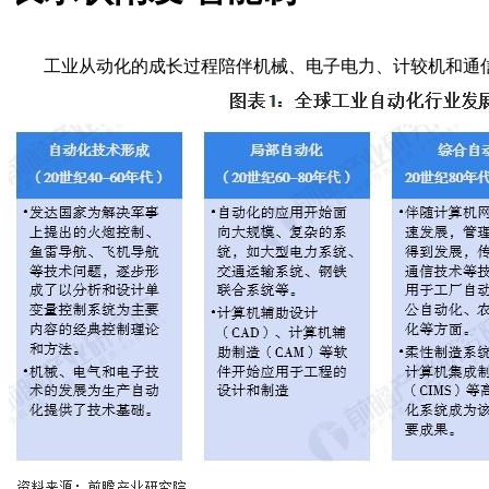
工业从动化的成长过程陪伴机械、电子电力、计较机和通信