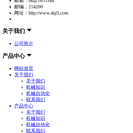
邮箱：bk@163.com
邮编：214200
网址：http://www.dqi5.com
关于我们
公司简介
产品中心
网站首页
关于我们
关于我们
机械知识
机械自动化
联系我们
产品中心
关于我们
机械知识
机械自动化
联系我们