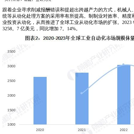
跟着企业寻求削减报酬错误和提超出跨越产力的方式，机械人
统等从动化处理方案的采用率有所提高。制制业对效率、精度
业投资从动化，从而推进了全球工业从动化市场的扩张。2023
3258。7 亿美元，同比增加 7。14%。