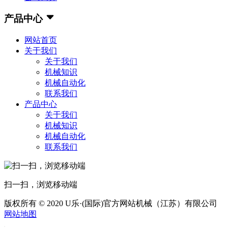
产品中心
网站首页
关于我们
关于我们
机械知识
机械自动化
联系我们
产品中心
关于我们
机械知识
机械自动化
联系我们
扫一扫，浏览移动端
版权所有 © 2020 U乐·(国际)官方网站机械（江苏）有限公司
网站地图